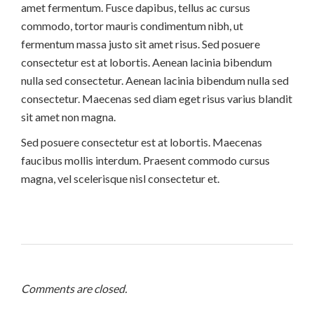
amet fermentum. Fusce dapibus, tellus ac cursus
commodo, tortor mauris condimentum nibh, ut
fermentum massa justo sit amet risus. Sed posuere
consectetur est at lobortis. Aenean lacinia bibendum
nulla sed consectetur. Aenean lacinia bibendum nulla sed
consectetur. Maecenas sed diam eget risus varius blandit
sit amet non magna.
Sed posuere consectetur est at lobortis. Maecenas
faucibus mollis interdum. Praesent commodo cursus
magna, vel scelerisque nisl consectetur et.
Comments are closed.