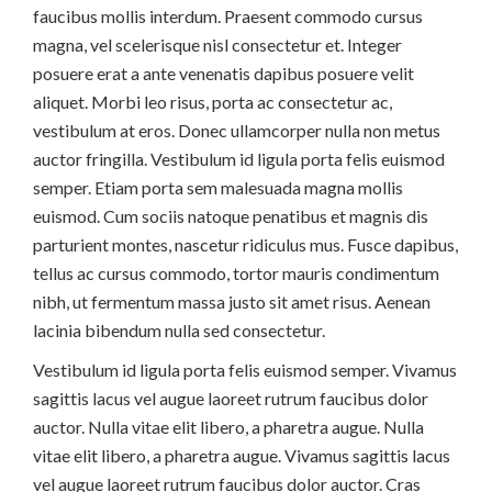
faucibus mollis interdum. Praesent commodo cursus
magna, vel scelerisque nisl consectetur et. Integer
posuere erat a ante venenatis dapibus posuere velit
aliquet. Morbi leo risus, porta ac consectetur ac,
vestibulum at eros. Donec ullamcorper nulla non metus
auctor fringilla. Vestibulum id ligula porta felis euismod
semper. Etiam porta sem malesuada magna mollis
euismod. Cum sociis natoque penatibus et magnis dis
parturient montes, nascetur ridiculus mus. Fusce dapibus,
tellus ac cursus commodo, tortor mauris condimentum
nibh, ut fermentum massa justo sit amet risus. Aenean
lacinia bibendum nulla sed consectetur.
Vestibulum id ligula porta felis euismod semper. Vivamus
sagittis lacus vel augue laoreet rutrum faucibus dolor
auctor. Nulla vitae elit libero, a pharetra augue. Nulla
vitae elit libero, a pharetra augue. Vivamus sagittis lacus
vel augue laoreet rutrum faucibus dolor auctor. Cras