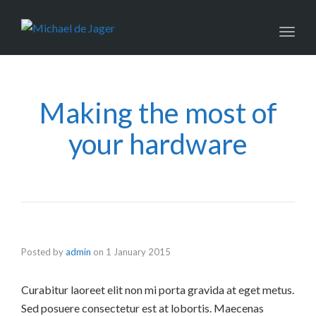
navig
Toggl
navig
Making the most of
your hardware
Posted by
admin
on
1 January 2015
Curabitur laoreet elit non mi porta gravida at eget metus.
Sed posuere consectetur est at lobortis. Maecenas