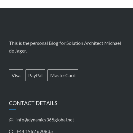
This is the personal Blog for Solution Architect Michael
de Jager.
Visa
PayPal
MasterCard
CONTACT DETAILS
info@dynamics365global.net
+44 1962 620835