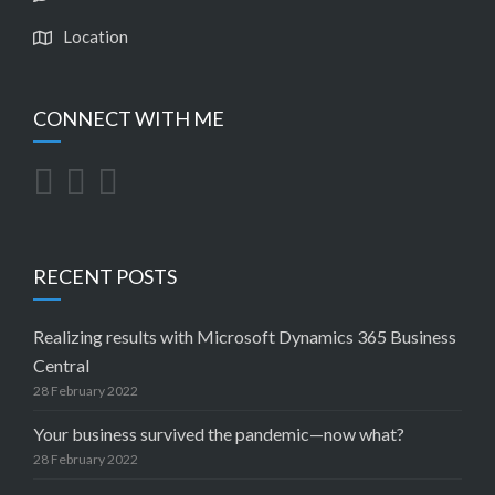
Location
CONNECT WITH ME
RECENT POSTS
Realizing results with Microsoft Dynamics 365 Business
Central
28 February 2022
Your business survived the pandemic—now what?
28 February 2022