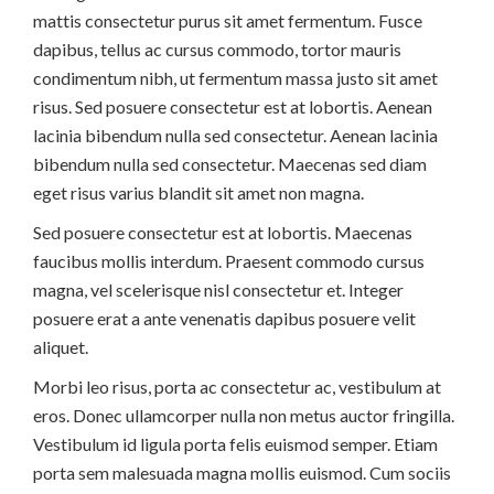
mattis consectetur purus sit amet fermentum. Fusce
dapibus, tellus ac cursus commodo, tortor mauris
condimentum nibh, ut fermentum massa justo sit amet
risus. Sed posuere consectetur est at lobortis. Aenean
lacinia bibendum nulla sed consectetur. Aenean lacinia
bibendum nulla sed consectetur. Maecenas sed diam
eget risus varius blandit sit amet non magna.
Sed posuere consectetur est at lobortis. Maecenas
faucibus mollis interdum. Praesent commodo cursus
magna, vel scelerisque nisl consectetur et. Integer
posuere erat a ante venenatis dapibus posuere velit
aliquet.
Morbi leo risus, porta ac consectetur ac, vestibulum at
eros. Donec ullamcorper nulla non metus auctor fringilla.
Vestibulum id ligula porta felis euismod semper. Etiam
porta sem malesuada magna mollis euismod. Cum sociis