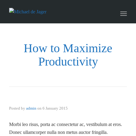
naviga
Toggl
naviga
How to Maximize
Productivity
Posted by
admin
on
6 January 2015
Morbi leo risus, porta ac consectetur ac, vestibulum at eros.
Donec ullamcorper nulla non metus auctor fringilla.