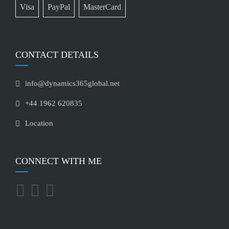
Visa
PayPal
MasterCard
CONTACT DETAILS
info@dynamics365global.net
+44 1962 620835
Location
CONNECT WITH ME