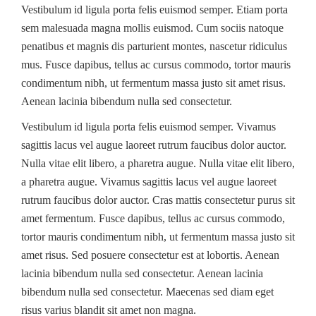
Vestibulum id ligula porta felis euismod semper. Etiam porta
sem malesuada magna mollis euismod. Cum sociis natoque
penatibus et magnis dis parturient montes, nascetur ridiculus
mus. Fusce dapibus, tellus ac cursus commodo, tortor mauris
condimentum nibh, ut fermentum massa justo sit amet risus.
Aenean lacinia bibendum nulla sed consectetur.
Vestibulum id ligula porta felis euismod semper. Vivamus
sagittis lacus vel augue laoreet rutrum faucibus dolor auctor.
Nulla vitae elit libero, a pharetra augue. Nulla vitae elit libero,
a pharetra augue. Vivamus sagittis lacus vel augue laoreet
rutrum faucibus dolor auctor. Cras mattis consectetur purus sit
amet fermentum. Fusce dapibus, tellus ac cursus commodo,
tortor mauris condimentum nibh, ut fermentum massa justo sit
amet risus. Sed posuere consectetur est at lobortis. Aenean
lacinia bibendum nulla sed consectetur. Aenean lacinia
bibendum nulla sed consectetur. Maecenas sed diam eget
risus varius blandit sit amet non magna.