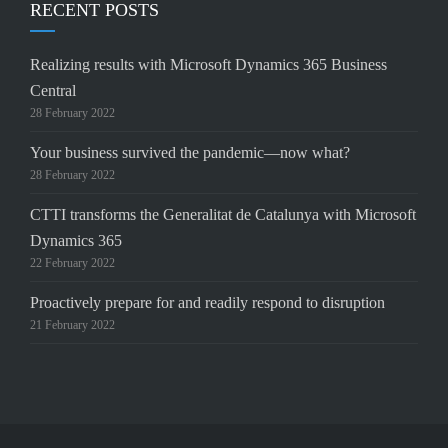
RECENT POSTS
Realizing results with Microsoft Dynamics 365 Business
Central
28 February 2022
Your business survived the pandemic—now what?
28 February 2022
CTTI transforms the Generalitat de Catalunya with Microsoft
Dynamics 365
22 February 2022
Proactively prepare for and readily respond to disruption
21 February 2022