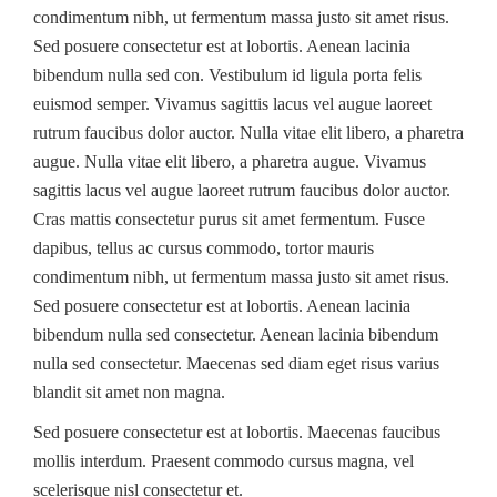
condimentum nibh, ut fermentum massa justo sit amet risus.
Sed posuere consectetur est at lobortis. Aenean lacinia
bibendum nulla sed con. Vestibulum id ligula porta felis
euismod semper. Vivamus sagittis lacus vel augue laoreet
rutrum faucibus dolor auctor. Nulla vitae elit libero, a pharetra
augue. Nulla vitae elit libero, a pharetra augue. Vivamus
sagittis lacus vel augue laoreet rutrum faucibus dolor auctor.
Cras mattis consectetur purus sit amet fermentum. Fusce
dapibus, tellus ac cursus commodo, tortor mauris
condimentum nibh, ut fermentum massa justo sit amet risus.
Sed posuere consectetur est at lobortis. Aenean lacinia
bibendum nulla sed consectetur. Aenean lacinia bibendum
nulla sed consectetur. Maecenas sed diam eget risus varius
blandit sit amet non magna.
Sed posuere consectetur est at lobortis. Maecenas faucibus
mollis interdum. Praesent commodo cursus magna, vel
scelerisque nisl consectetur et.