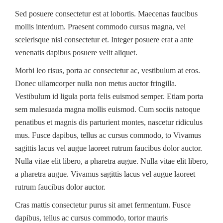
Sed posuere consectetur est at lobortis. Maecenas faucibus
mollis interdum. Praesent commodo cursus magna, vel
scelerisque nisl consectetur et. Integer posuere erat a ante
venenatis dapibus posuere velit aliquet.
Morbi leo risus, porta ac consectetur ac, vestibulum at eros.
Donec ullamcorper nulla non metus auctor fringilla.
Vestibulum id ligula porta felis euismod semper. Etiam porta
sem malesuada magna mollis euismod. Cum sociis natoque
penatibus et magnis dis parturient montes, nascetur ridiculus
mus. Fusce dapibus, tellus ac cursus commodo, to Vivamus
sagittis lacus vel augue laoreet rutrum faucibus dolor auctor.
Nulla vitae elit libero, a pharetra augue. Nulla vitae elit libero,
a pharetra augue. Vivamus sagittis lacus vel augue laoreet
rutrum faucibus dolor auctor.
Cras mattis consectetur purus sit amet fermentum. Fusce
dapibus, tellus ac cursus commodo, tortor mauris